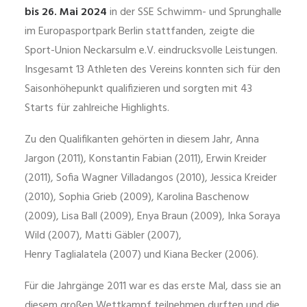
bis 26. Mai 2024
in der SSE Schwimm- und Sprunghalle
im Europasportpark Berlin stattfanden, zeigte die
Sport-Union Neckarsulm e.V. eindrucksvolle Leistungen.
Insgesamt 13 Athleten des Vereins konnten sich für den
Saisonhöhepunkt qualifizieren und sorgten mit 43
Starts für zahlreiche Highlights.
Zu den Qualifikanten gehörten in diesem Jahr, Anna
Jargon (2011), Konstantin Fabian (2011), Erwin Kreider
(2011), Sofia Wagner Villadangos (2010), Jessica Kreider
(2010), Sophia Grieb (2009), Karolina Baschenow
(2009), Lisa Ball (2009), Enya Braun (2009), Inka Soraya
Wild (2007), Matti Gäbler (2007),
Henry Taglialatela (2007) und Kiana Becker (2006).
Für die Jahrgänge 2011 war es das erste Mal, dass sie an
diesem großen Wettkampf teilnehmen durften und die