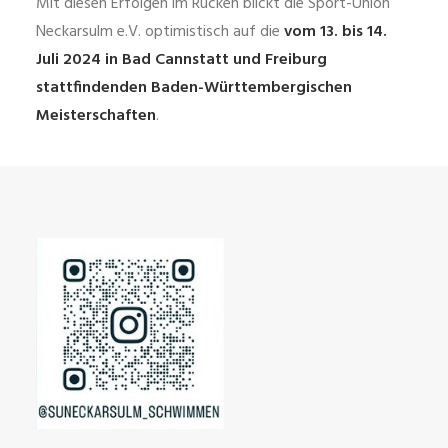
Mit diesen Erfolgen im Rücken blickt die Sport-Union
Neckarsulm e.V. optimistisch auf die
vom 13. bis 14.
Juli 2024 in Bad Cannstatt und Freiburg
stattfindenden Baden-Württembergischen
Meisterschaften
.