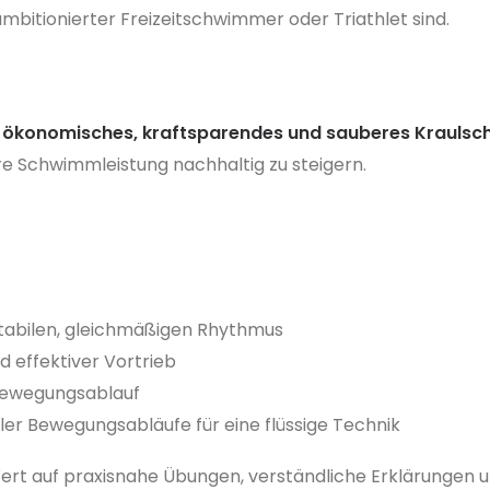
mbitionierter Freizeitschwimmer oder Triathlet sind.
n
ökonomisches, kraftsparendes und sauberes Krauls
Ihre Schwimmleistung nachhaltig zu steigern.
tabilen, gleichmäßigen Rhythmus
 effektiver Vortrieb
Bewegungsablauf
er Bewegungsabläufe für eine flüssige Technik
rt auf praxisnahe Übungen, verständliche Erklärungen u