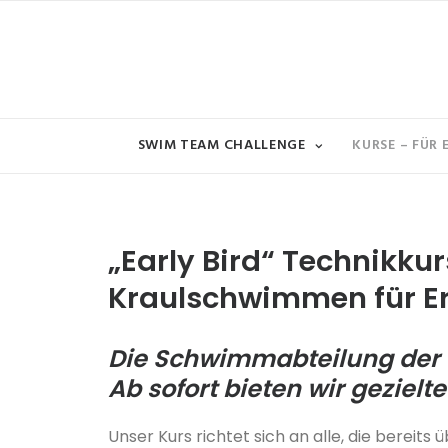
SWIM TEAM CHALLENGE
KURSE – FÜR
„Early Bird“ Technikkur
Kraulschwimmen für Er
Die Schwimmabteilung der S
Ab sofort bieten wir gezielt
Unser Kurs richtet sich an alle, die bereits 