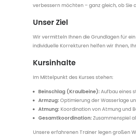
verbessern möchten – ganz gleich, ob Sie a
Unser Ziel
Wir vermitteln Ihnen die Grundlagen für ei
individuelle Korrekturen helfen wir Ihnen, 
Kursinhalte
Im Mittelpunkt des Kurses stehen:
Beinschlag (Kraulbeine):
Aufbau eines s
Armzug:
Optimierung der Wasserlage und
Atmung:
Koordination von Atmung und 
Gesamtkoordination:
Zusammenspiel all
Unsere erfahrenen Trainer legen großen We