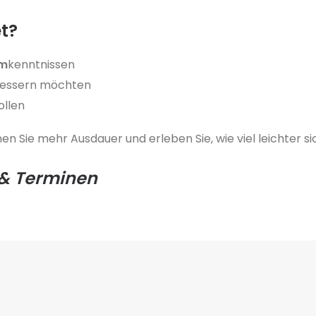
et?
mm
kenntnissen
rbessern möchten
ollen
nnen Sie mehr Ausdauer und erleben Sie, wie viel leichter
 & Terminen