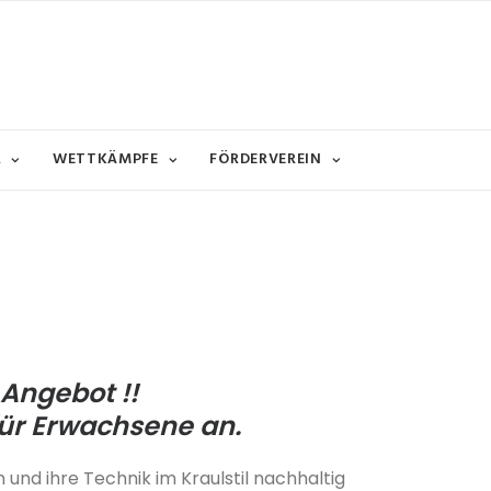
R
WETTKÄMPFE
FÖRDERVEREIN
Angebot !!
ür Erwachsene an.
 und ihre Technik im Kraulstil nachhaltig