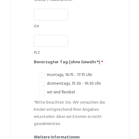
Strasse / Hausnummer
Ort
PLZ
Bevorzugter Tag (ohne Gewähr*)
*
montags, 16:15 - 17:15 Uhr
donnerstags, 15:30 - 16:30 Uhr
wir sind flexibel
*Bitte beachten Sie: Wir versuchen die
Kinder entsprechend Ihrer Angaben
einzuteilen. Aber wir können es nicht
gewährleisten.
Weitere Informationen