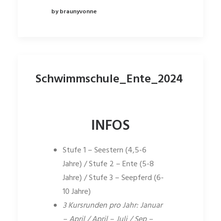
by braunyvonne
Schwimmschule_Ente_2024
INFOS
Stufe 1 – Seestern (4,5-6
Jahre) / Stufe 2 – Ente (5-8
Jahre) / Stufe 3 – Seepferd (6-
10 Jahre)
3 Kursrunden pro Jahr: Januar
– April / April – Juli / Sep –