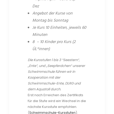
Dez
Angebot der Kurse von
Montag bis Sonntag
Je Kurs 10 Einheiten, jeweils 60
Minuten
8 – 10
Ki
nder
pro Kurs (2
ÜL*innen)
Die Kursstufen 1 bis 3 “Seestern“,
„Ente“, und „Seepferdchen“ unserer
Schwimmschule führen wir in
Kooperation mit der
Schwimmschule-Ente, DLRG und
dem Aquatoll durch.
Erst nach Erreichen des Zertifikats
für die Stufe wird ein Wechsel in die
nächste Kursstufe empfohlen.
(
Schwimmschule-Kursstufen
).