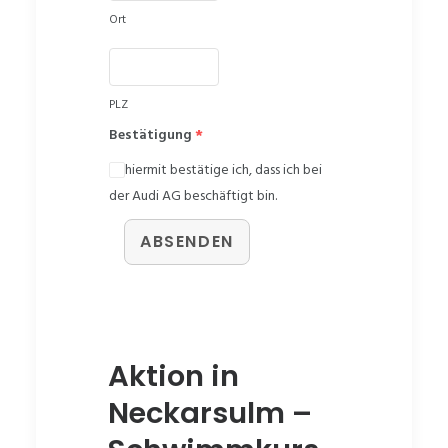
Ort
PLZ
Bestätigung
*
hiermit bestätige ich, dass ich bei
der Audi AG beschäftigt bin.
ABSENDEN
Aktion in
Neckarsulm –