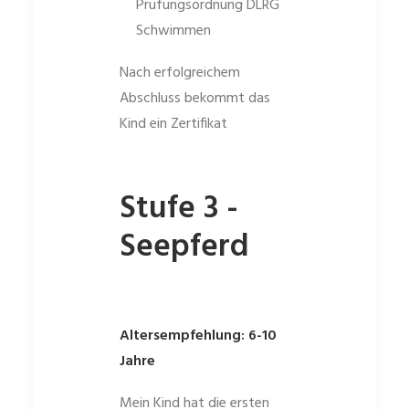
Prüfungsordnung DLRG
Schwimmen
Nach erfolgreichem
Abschluss bekommt das
Kind ein Zertifikat
Stufe 3 -
Seepferd
Altersempfehlung: 6-10
Jahre
Mein Kind hat die ersten