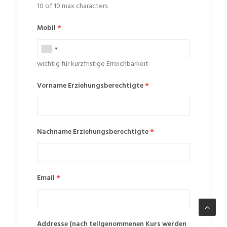
10 of 10 max characters.
Mobil
*
wichtig für kurzfristige Erreichbarkeit
Vorname Erziehungsberechtigte
*
Nachname Erziehungsberechtigte
*
Email
*
Addresse (nach teilgenommenen Kurs werden