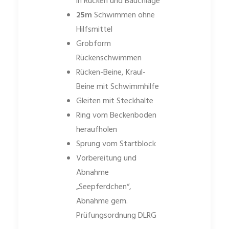
in Rücken und Bauchlage
25m
Schwimmen ohne
Hilfsmittel
Grobform
Rückenschwimmen
Rücken-Beine, Kraul-
Beine mit Schwimmhilfe
Gleiten mit Steckhalte
Ring vom Beckenboden
heraufholen
Sprung vom Startblock
Vorbereitung und
Abnahme
„Seepferdchen“,
Abnahme gem.
Prüfungsordnung DLRG