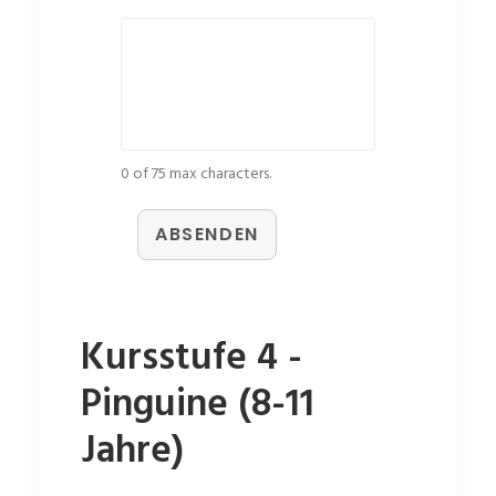
0 of 75 max characters.
ABSENDEN
Kursstufe 4 -
Pinguine (8-11
Jahre)