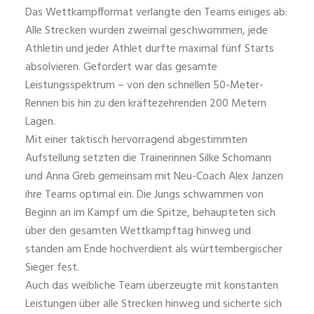
Das Wettkampfformat verlangte den Teams einiges ab:
Alle Strecken wurden zweimal geschwommen, jede
Athletin und jeder Athlet durfte maximal fünf Starts
absolvieren. Gefordert war das gesamte
Leistungsspektrum – von den schnellen 50-Meter-
Rennen bis hin zu den kräftezehrenden 200 Metern
Lagen.
Mit einer taktisch hervorragend abgestimmten
Aufstellung setzten die Trainerinnen Silke Schomann
und Anna Greb gemeinsam mit Neu-Coach Alex Janzen
ihre Teams optimal ein. Die Jungs schwammen von
Beginn an im Kampf um die Spitze, behaupteten sich
über den gesamten Wettkampftag hinweg und
standen am Ende hochverdient als württembergischer
Sieger fest.
Auch das weibliche Team überzeugte mit konstanten
Leistungen über alle Strecken hinweg und sicherte sich