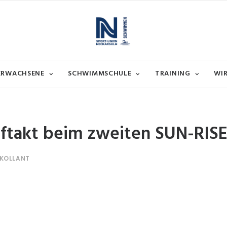
 ERWACHSENE
SCHWIMMSCHULE
TRAINING
WI
auftakt beim zweiten SUN-RIS
KOLLANT