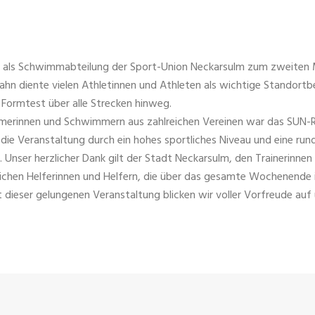
 als Schwimmabteilung der Sport-Union Neckarsulm zum zweiten 
ahn diente vielen Athletinnen und Athleten als wichtige Stando
 Formtest über alle Strecken hinweg.
rinnen und Schwimmern aus zahlreichen Vereinen war das SUN-RI
ie Veranstaltung durch ein hohes sportliches Niveau und eine rund
nser herzlicher Dank gilt der Stadt Neckarsulm, den Trainerinnen u
chen Helferinnen und Helfern, die über das gesamte Wochenende i
dieser gelungenen Veranstaltung blicken wir voller Vorfreude a