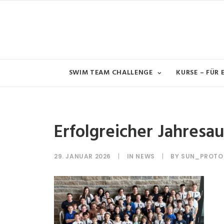
SWIM TEAM CHALLENGE
KURSE – FÜR
Erfolgreicher Jahres
29. JANUAR 2026
|
IN
NEWS
|
BY
SUN_PROTO