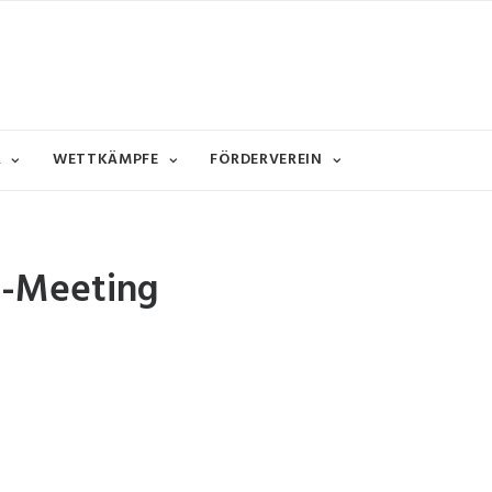
R
WETTKÄMPFE
FÖRDERVEREIN
E-Meeting