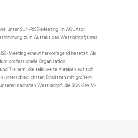
Mal unser SUN-RISE-Meeting im AQUAtoll
rtbestimmung zum Auftakt des Wettkampfjahres
SE-Meeting erneut hervorragend besetzt. Als
um professionelle Organisation.
nd Trainern, die teils weite Anreisen auf sich
n unterschiedlichsten Einsätzen mit großem
uf unseren nächsten Wettkampf: die SUN-SWIM-