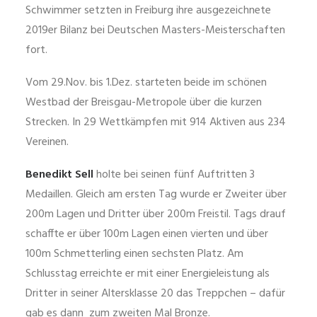
Schwimmer setzten in Freiburg ihre ausgezeichnete
2019er Bilanz bei Deutschen Masters-Meisterschaften
fort.
Vom 29.Nov. bis 1.Dez. starteten beide im schönen
Westbad der Breisgau-Metropole über die kurzen
Strecken. In 29 Wettkämpfen mit 914 Aktiven aus 234
Vereinen.
Benedikt Sell
holte bei seinen fünf Auftritten 3
Medaillen. Gleich am ersten Tag wurde er Zweiter über
200m Lagen und Dritter über 200m Freistil. Tags drauf
schaffte er über 100m Lagen einen vierten und über
100m Schmetterling einen sechsten Platz. Am
Schlusstag erreichte er mit einer Energieleistung als
Dritter in seiner Altersklasse 20 das Treppchen – dafür
gab es dann zum zweiten Mal Bronze.