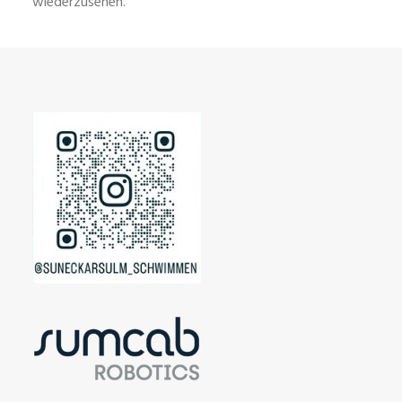
wiederzusehen.