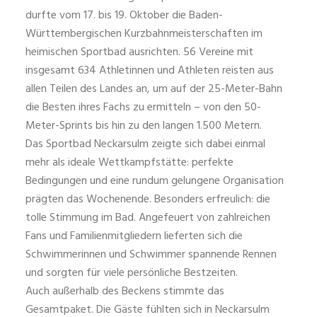
durfte vom 17. bis 19. Oktober die Baden-
Württembergischen Kurzbahnmeisterschaften im
heimischen Sportbad ausrichten. 56 Vereine mit
insgesamt 634 Athletinnen und Athleten reisten aus
allen Teilen des Landes an, um auf der 25-Meter-Bahn
die Besten ihres Fachs zu ermitteln – von den 50-
Meter-Sprints bis hin zu den langen 1.500 Metern.
Das Sportbad Neckarsulm zeigte sich dabei einmal
mehr als ideale Wettkampfstätte: perfekte
Bedingungen und eine rundum gelungene Organisation
prägten das Wochenende. Besonders erfreulich: die
tolle Stimmung im Bad. Angefeuert von zahlreichen
Fans und Familienmitgliedern lieferten sich die
Schwimmerinnen und Schwimmer spannende Rennen
und sorgten für viele persönliche Bestzeiten.
Auch außerhalb des Beckens stimmte das
Gesamtpaket. Die Gäste fühlten sich in Neckarsulm